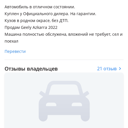
Автомобиль в отличном состоянии.
Куплен у Официального дилера. На гарантии.
Кузов в родном окрасе, без ДТП.
Продам Geely Azkarra 2022
Машина полностью обслужена, вложений не требует, сел и
поехал
Перевести
Отзывы владельцев
21 отзыв