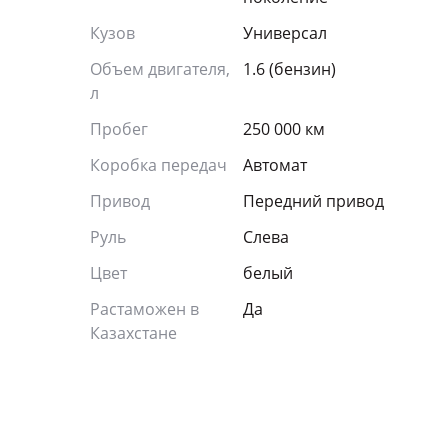
Кузов
Универсал
Объем двигателя,
1.6 (бензин)
л
Пробег
250 000 км
Коробка передач
Автомат
Привод
Передний привод
Руль
Слева
Цвет
белый
Растаможен в
Да
Казахстане