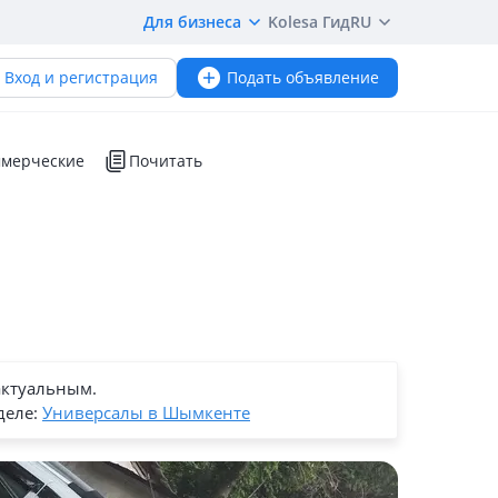
Для бизнеса
Kolesa Гид
RU
Вход и регистрация
Подать объявление
мерческие
Почитать
актуальным.
деле:
Универсалы в Шымкенте