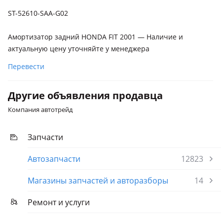
1 поколение
ST-52610-SAA-G02
Honda Mobilio
2004 - 2008 1 поколение рестайлинг, 2001 - 2004 1
Амортизатор задний HONDA FIT 2001 — Наличие и
поколение
актуальную цену уточняйте у менеджера
Перевести
Другие объявления продавца
Компания автотрейд
Запчасти
Автозапчасти
12823
Магазины запчастей и авторазборы
14
Ремонт и услуги