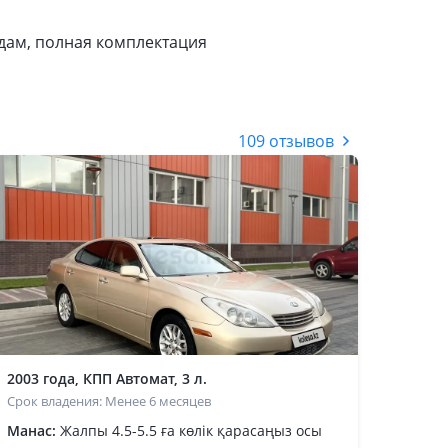
одам, полная комплектация
109 отзывов
2003 года, КПП Автомат, 3 л.
Срок владения: Менее 6 месяцев
Манас:
Жалпы 4.5-5.5 ға көлік қарасаңыз осы