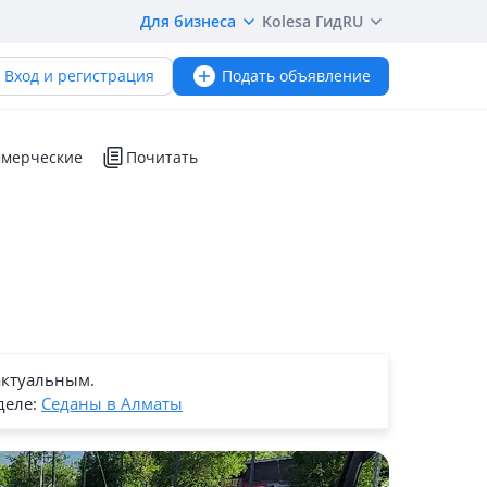
Для бизнеса
Kolesa Гид
RU
Вход и регистрация
Подать объявление
мерческие
Почитать
актуальным.
деле:
Седаны в Алматы