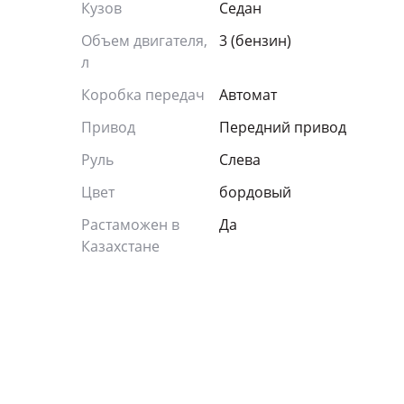
Кузов
Седан
Объем двигателя,
3 (бензин)
л
Коробка передач
Автомат
Привод
Передний привод
Руль
Слева
Цвет
бордовый
Растаможен в
Да
Казахстане