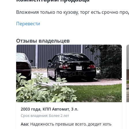
Вложения только по кузову, торг есть срочно пр
Перевести
Отзывы владельцев
2003 года, КПП Автомат, 3 л.
Срок владения: Более 2 лет
Ааа:
Надежность превыше всего, доедит хоть