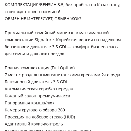
КОМПЛЕКТАЦИЯ/БЕНЗИН 3.5, без пробега по Казахстану,
стоит ждёт нового хозяина!
ОБМЕН НЕ ИНТЕРЕСУЕТ, ОБМЕН ЖОК!
Премиальный семейный минивэн в максимальной
комплектации Signature. Корейская версия на надежном
бензиновом двигателе 3.5 GDI — комфорт бизнес-класса
для семьи и дальних поездок.
Полная комплектация (Full Option)
7 мест с раздельными капитанскими креслами 2-го ряда
Бензиновый двигатель 3.5 GDI
Автоматическая коробка передач
Кожаный салон премиум-класса
Панорамная крыша/люк
Камеры кругового обзора 360
Проекция на лобовое стекло (HUD)
Адаптивный круиз-контроль
Удержание полосы и контроль слепых зон