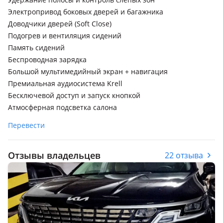
Электропривод боковых дверей и багажника
Доводчики дверей (Soft Close)
Подогрев и вентиляция сидений
Память сидений
Беспроводная зарядка
Большой мультимедийный экран + навигация
Премиальная аудиосистема Krell
Бесключевой доступ и запуск кнопкой
Атмосферная подсветка салона
Перевести
Отзывы владельцев
22 отзыва