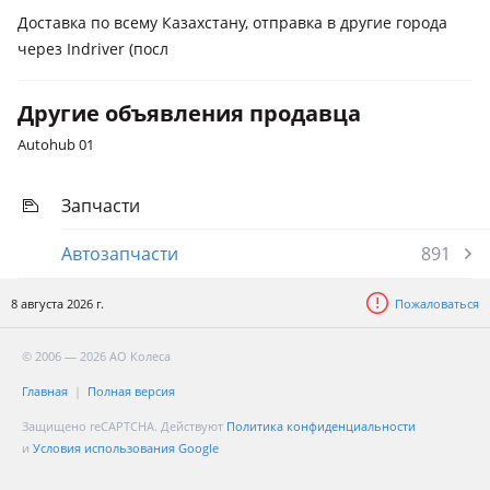
Доставка по всему Казахстану, отправка в другие города
через Indriver (посл
Другие объявления продавца
Autohub 01
Запчасти
Автозапчасти
891
8 августа 2026 г.
Пожаловаться
© 2006 — 2026 АО Колеса
Главная
Полная версия
Защищено reCAPTCHA. Действуют
Политика конфиденциальности
и
Условия использования Google