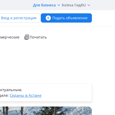
Для бизнеса
Kolesa Гид
RU
Вход и регистрация
Подать объявление
мерческие
Почитать
актуальным.
деле:
Седаны в Астане