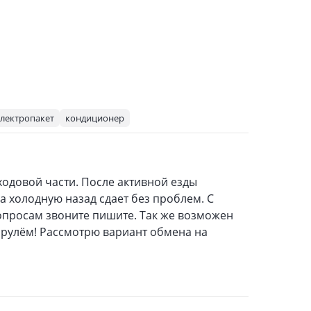
лектропакет
кондиционер
ходовой части. После активной езды
а холодную назад сдает без проблем. С
опросам звоните пишите. Так же возможен
 рулём! Рассмотрю вариант обмена на