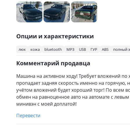
Опции и характеристики
люк
кожа
bluetooth
MP3
USB
ГУР
ABS
полный э
Комментарий продавца
Машина на активном ходу! Требует вложений по 
пропадает задняя скорость именно на горячую, н
учётом вложений будет хороший торг! По всем в
обмен на равноценное авто на автомате с левым
минивэн с моей доплатой!
Перевести