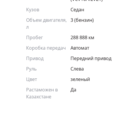
Кузов
Седан
Объем двигателя,
3 (бензин)
л
Пробег
288 888 км
Коробка передач
Автомат
Привод
Передний привод
Руль
Слева
Цвет
зеленый
Растаможен в
Да
Казахстане