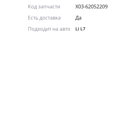
Код запчасти
X03-62052209
Есть доставка
Да
Подходит на авто
Li L7