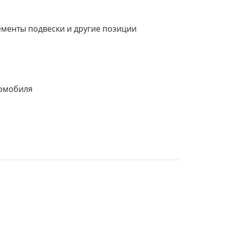
лементы подвески и другие позиции
томобиля