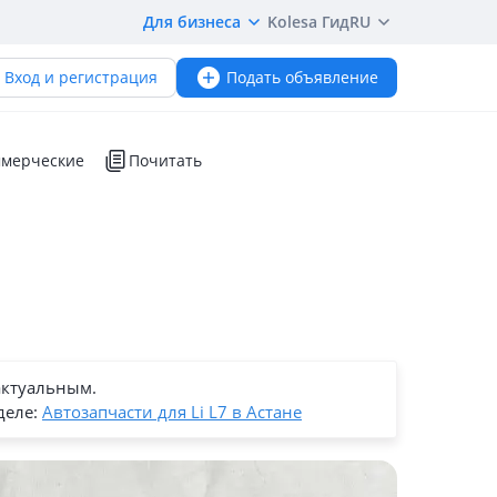
Для бизнеса
Kolesa Гид
RU
Вход и регистрация
Подать объявление
мерческие
Почитать
актуальным.
деле:
Автозапчасти для Li L7 в Астане