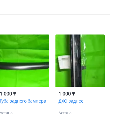
1 000 ₸
1 000 ₸
Губа заднего бампера
ДХО заднее
Астана
Астана