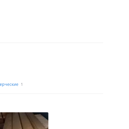
мерческие
1