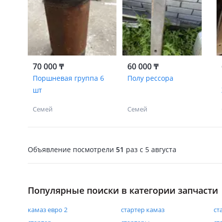
70 000 ₸
60 000 ₸
Поршневая группа 6
Полу рессора
шт
Семей
Семей
Объявление посмотрели
51
раз
c 5 августа
Популярные поиски в категории запчасти
камаз евро 2
стартер камаз
ст