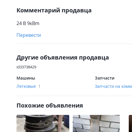
Комментарий продавца
24 В 9кВm
Перевести
Другие объявления продавца
id33738429
Машины
Запчасти
Легковые
1
Запчасти на ком
Похожие объявления