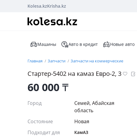
Kolesa.kz
Krisha.kz
Машины
Авто в кредит
Новые авто
Главная
Запчасти
Запчасти на коммерческие
Стартер-5402 на камаз Евро-2, 3
60 000
₸
Город
Семей, Абайская
область
Состояние
Новая
Подходит для
КамАЗ