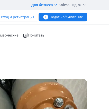
Для бизнеса
Kolesa Гид
RU
Вход и регистрация
Подать объявление
мерческие
Почитать