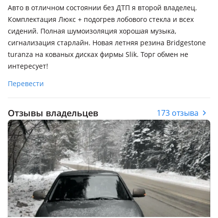
Авто в отличном состоянии без ДТП я второй владелец.
Комплектация Люкс + подогрев лобового стекла и всех
сидений. Полная шумоизоляция хорошая музыка,
сигнализация старлайн. Новая летняя резина Bridgestone
turanza на кованых дисках фирмы Slik. Торг обмен не
интересует!
Перевести
Отзывы владельцев
173 отзыва