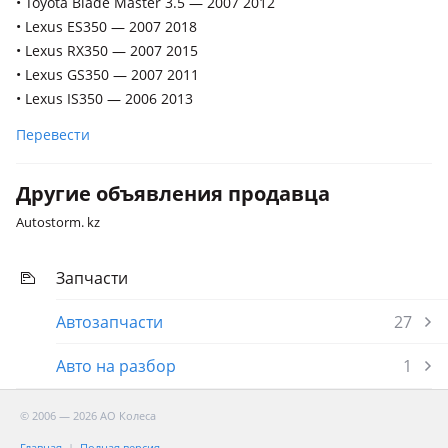
• Toyota Blade Master 3.5 — 2007 2012
• Lexus ES350 — 2007 2018
• Lexus RX350 — 2007 2015
• Lexus GS350 — 2007 2011
• Lexus IS350 — 2006 2013
Перевести
Другие объявления продавца
Autostorm. kz
Запчасти
Автозапчасти
27
Авто на разбор
1
© 2006 — 2026 АО Колеса
Главная
Полная версия