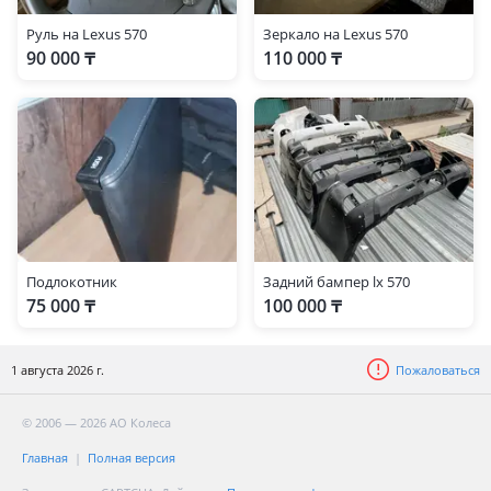
Руль на Lexus 570
Зеркало на Lexus 570
90 000 ₸
110 000 ₸
Подлокотник
Задний бампер lx 570
75 000 ₸
100 000 ₸
1 августа 2026 г.
Пожаловаться
© 2006 — 2026 АО Колеса
Главная
Полная версия