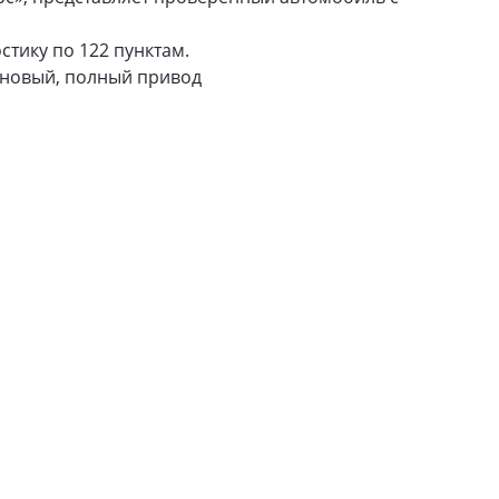
тику по 122 пунктам.
нзиновый, полный привод