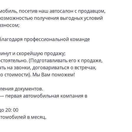
обиль, посетив наш автосалон с продавцом,
 возможностью получения выгодных условий
взносом;
 благодаря профессиональной команде
минут и скорейшую продажу;
тоятельно. (Подготавливать его к продаже,
ь на звонки, договариваться о встречах,
о стоимости). Мы Вам поможем!
ления документов.
 — первая автомобильная компания в
о 20: 00
втомобилей в месяц.