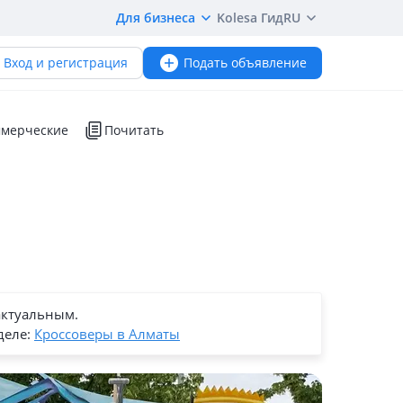
Для бизнеса
Kolesa Гид
RU
Вход и регистрация
Подать объявление
мерческие
Почитать
актуальным.
деле:
Кроссоверы в Алматы