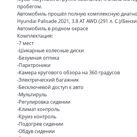
пробегом.
Автомобиль прошёл полную комплексную диагнос
Hyundai Palisade 2021, 3.8 AT AWD (291 л. С.)/Бе
Автомобиль в родном окрасе
Комплектация:
-7 мест
-Шикарные колесные диски
-Безумная оптика
-Парктроники
-Камера кругового обзора на 360 градусов
-Электрический багажник
-Бесключевой доступ к авто
-Мультируль
-Регулировка сидении
-Климат контроль
-Круиз контроль
-Подогрев сидении
-Обдув сидении