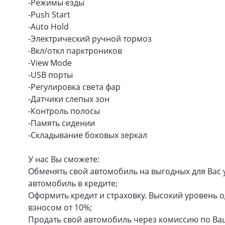
-Режимы езды
-Push Start
-Auto Hold
-Электрический ручной тормоз
-Вкл/откл парктроников
-View Mode
-USB порты
-Регулировка света фар
-Датчики слепых зон
-Контроль полосы
-Память сидении
-Складывание боковых зеркал
У нас Вы сможете:
Обменять свой автомобиль на выгодных для Вас ус
автомобиль в кредите;
Оформить кредит и страховку. Высокий уровень 
взносом от 10%;
Продать свой автомобиль через комиссию по Ва