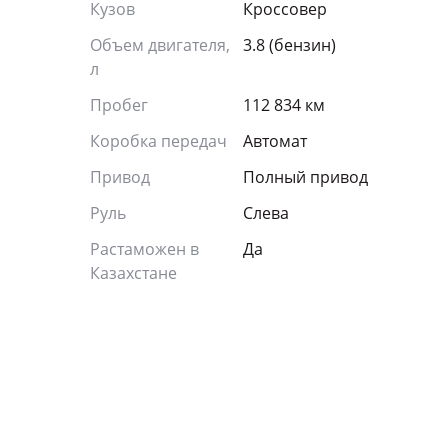
Кузов
Кроссовер
Объем двигателя,
3.8 (бензин)
л
Пробег
112 834 км
Коробка передач
Автомат
Привод
Полный привод
Руль
Слева
Растаможен в
Да
Казахстане