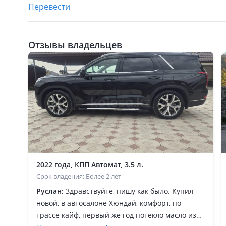
Перевести
Отзывы владельцев
2022 года, КПП Автомат, 3.5 л.
Срок владения: Более 2 лет
Руслан:
Здравствуйте, пишу как было. Купил
новой, в автосалоне Хюндай, комфорт, по
трассе кайф, первый же год потекло масло из