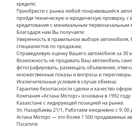
кредите;
Приобрести с рынка любой понравившийся автом
пройдя техническую и юридическую проверку, с
кредитования с минимальным первоначальным 
Благодаря нам Вы получаете:
Уверенность в правильном выборе автомобиля,
специалистов по продажам;
Справедливую оценку Вашего автомобиля за 30 
Возможность не продавать Ваш автомобиль самос
фотографировать, размещать объявления, отвечат
множественные показы и вопросы и переговоры 
Исключительные условия в случае обмена;
Гарантию безопасности сделки и качество оформ
Компания «Астана Моторс» основана в 1992 году
Казахстане с лидирующей позицией на рынке.
Ул. Назарбаева 21/1, Работаем ежедневно с 9: 00 д
Астана Моторс — это более 1 500 продаваемых а
Посетите