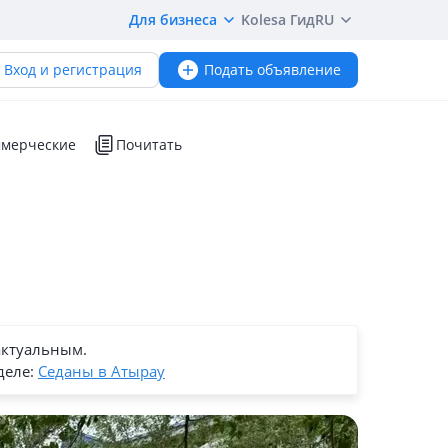
Для бизнеса
Kolesa Гид
RU
Вход и регистрация
Подать объявление
мерческие
Почитать
актуальным.
деле:
Седаны в Атырау