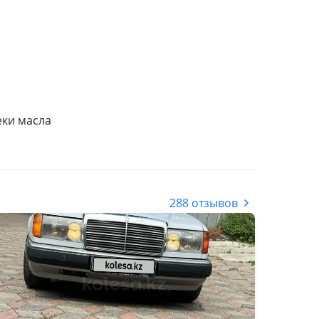
теки масла
288 отзывов