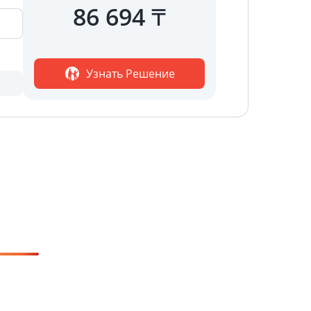
86 694
₸
Узнать Решение