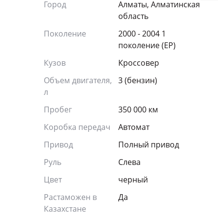
Город
Алматы, Алматинская
область
Поколение
2000 - 2004 1
поколение (EP)
Кузов
Кроссовер
Объем двигателя,
3 (бензин)
л
Пробег
350 000 км
Коробка передач
Автомат
Привод
Полный привод
Руль
Слева
Цвет
черный
Растаможен в
Да
Казахстане