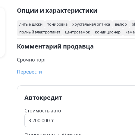
Опции и характеристики
литые диски
тонировка
хрустальная оптика
велюр
b
полный электропакет
центрозамок
кондиционер
каме
Комментарий продавца
Срочно торг
Перевести
Автокредит
Стоимость авто