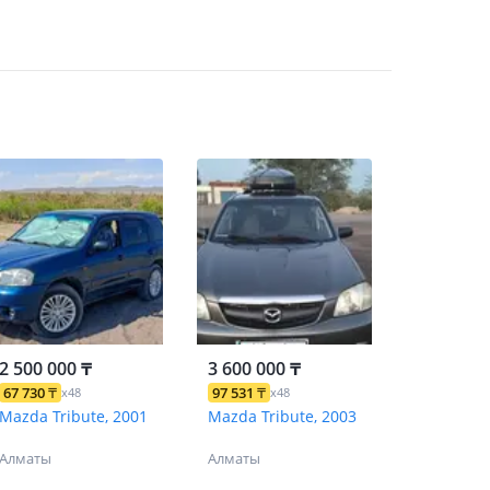
2 500 000 ₸
3 600 000 ₸
67 730
₸
97 531
₸
x48
x48
Mazda Tribute, 2001
Mazda Tribute, 2003
Алматы
Алматы