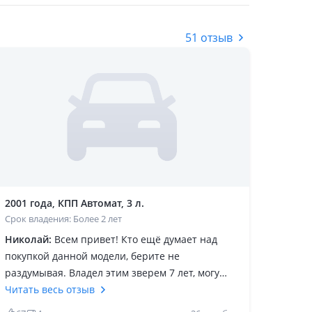
51 отзыв
2001 года, КПП Автомат, 3 л.
Срок владения: Более 2 лет
Николай:
Всем привет! Кто ещё думает над
покупкой данной модели, берите не
раздумывая. Владел этим зверем 7 лет, могу
сказать, что это отличный кроссовер за такие
Читать весь отзыв
деньги. Тачка пушка, двигатель мощный,