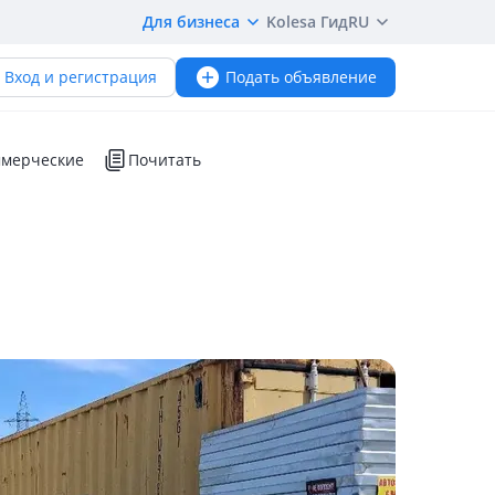
Для бизнеса
Kolesa Гид
RU
Вход и регистрация
Подать объявление
мерческие
Почитать