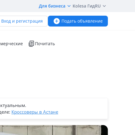
Для бизнеса
Kolesa Гид
RU
Вход и регистрация
Подать объявление
мерческие
Почитать
актуальным.
деле:
Кроссоверы в Астане