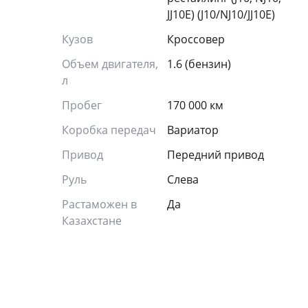
JJ10E) (J10/NJ10/JJ10E)
Кузов
Кроссовер
Объем двигателя,
1.6 (бензин)
л
Пробег
170 000 км
Коробка передач
Вариатор
Привод
Передний привод
Руль
Слева
Растаможен в
Да
Казахстане