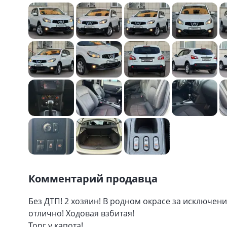
Комментарий продавца
Без ДТП! 2 хозяин! В родном окрасе за исключен
отлично! Ходовая взбитая!
Торг у капота!