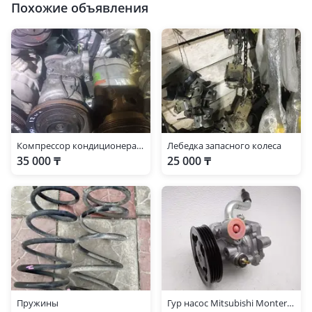
Похожие объявления
Компрессор кондиционера 3.0.12 кл
Лебедка запасного колеса
35 000 ₸
25 000 ₸
Пружины
Гур насос Mitsubishi Montero Sport