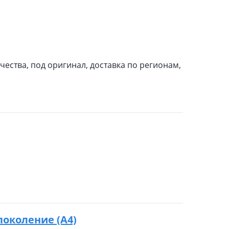
чества, под оригинал, доставка по регионам,
 поколение (A4)