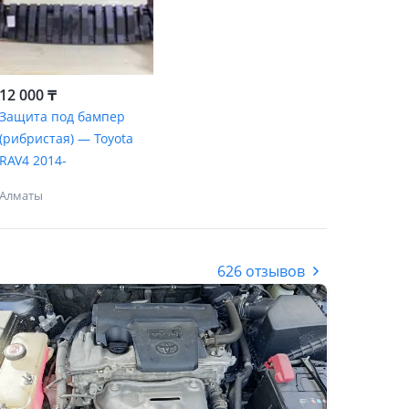
12 000 ₸
Защита под бампер
(рибристая) — Toyota
RAV4 2014-
Алматы
626 отзывов