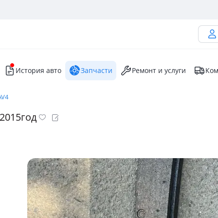
История авто
Запчасти
Ремонт и услуги
Ком
AV4
-2015год