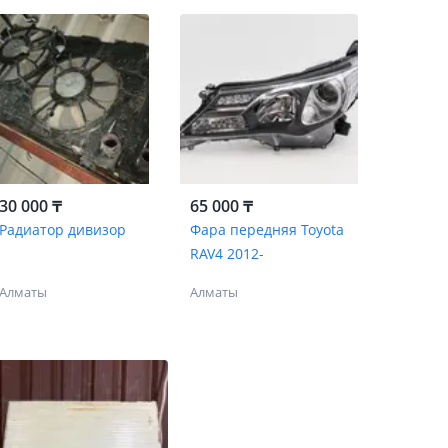
30 000 ₸
65 000 ₸
Радиатор дивизор
Фара передняя Toyota
RAV4 2012-
Алматы
Алматы