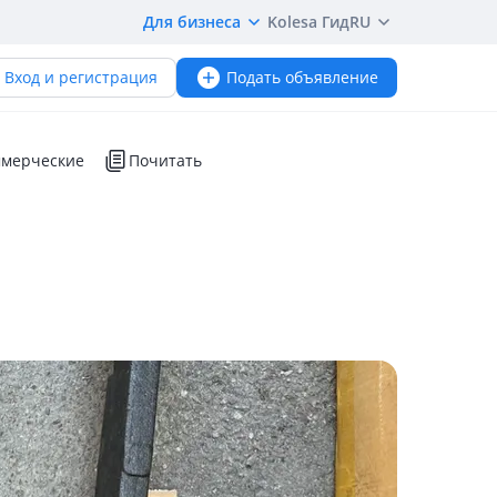
Для бизнеса
Kolesa Гид
RU
Вход и регистрация
Подать объявление
мерческие
Почитать