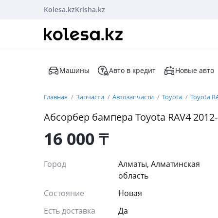
Kolesa.kz
Krisha.kz
Машины
Авто в кредит
Новые авто
Главная
Запчасти
Автозапчасти
Toyota
Toyota R
Абсорбер бампера Toyota RAV4 2012
16 000
₸
Город
Алматы, Алматинская
область
Состояние
Новая
Есть доставка
Да