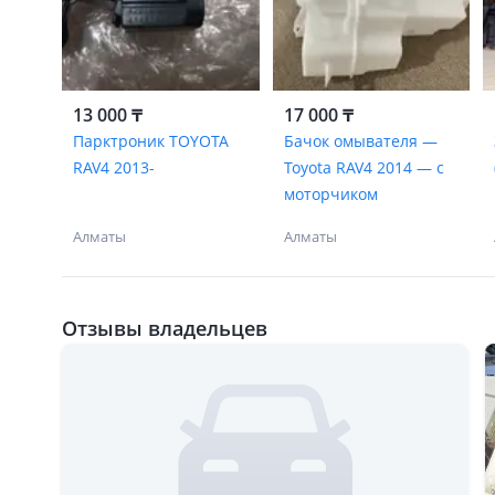
13 000 ₸
17 000 ₸
Парктроник TOYOTA
Бачок омывателя —
RAV4 2013-
Toyota RAV4 2014 — с
моторчиком
Алматы
Алматы
Отзывы владельцев