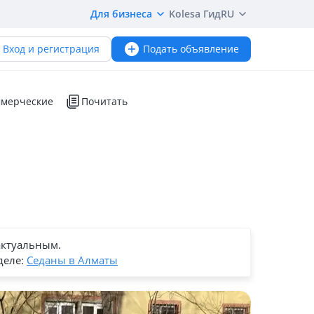
Для бизнеса
Kolesa Гид
RU
Вход и регистрация
Подать объявление
мерческие
Почитать
актуальным.
деле:
Седаны в Алматы