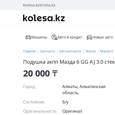
Kolesa.kz
Krisha.kz
Машины
Авто в кредит
Новые авто
Главная
Запчасти
Автозапчасти
Mazda
Mazda 6
Подушка акпп Мазда 6 GG AJ 3.0 сте
20 000
₸
Город
Алматы, Алматинская
область
Состояние
Б/y
Оригинальность
Оригинал