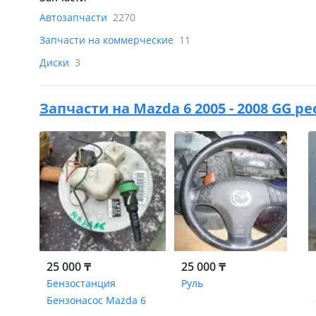
Автозапчасти
2270
Запчасти на коммерческие
11
Диски
3
Запчасти на
Mazda 6 2005 - 2008 GG р
25 000 ₸
25 000 ₸
Бензостанция
Руль
Бензонасос Mazda 6