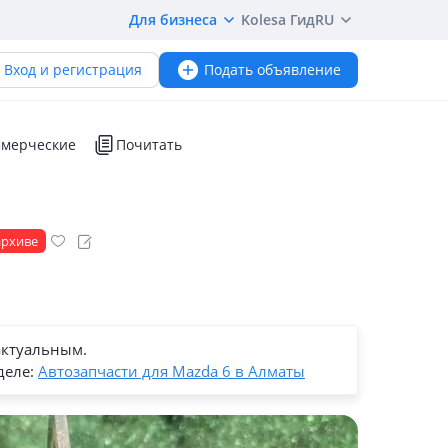
Для бизнеса
Kolesa Гид
RU
Вход и регистрация
Подать объявление
мерческие
Почитать
архиве
актуальным.
деле:
Автозапчасти для Mazda 6 в Алматы