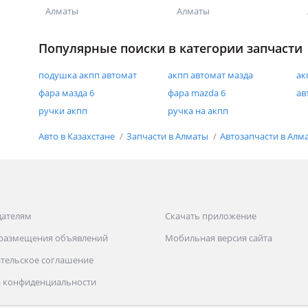
Алматы
Алматы
Популярные поиски в категории запчасти
подушка акпп автомат
акпп автомат мазда
ак
фара мазда 6
фара mazda 6
ав
ручки акпп
ручка на акпп
Авто в Казахстане
Запчасти в Алматы
Автозапчасти в Алм
дателям
Скачать приложение
 размещения объявлений
Мобильная версия сайта
тельское соглашение
 конфиденциальности