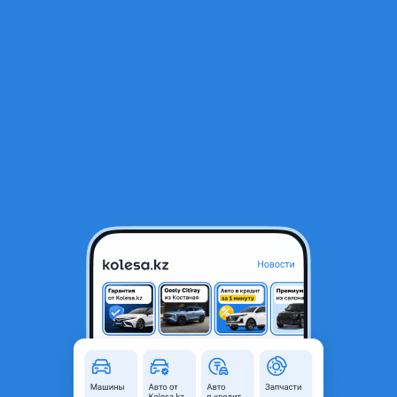
RU
Открыть приложение
1
/
6
ВАЗ (Lada) 2114 2013 года
1 100 000 ₸
Объявление находится в архиве и может быть