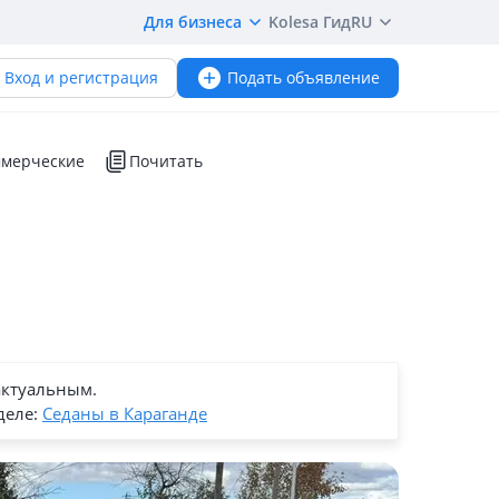
Для бизнеса
Kolesa Гид
RU
Вход и регистрация
Подать объявление
мерческие
Почитать
актуальным.
деле:
Седаны в Караганде