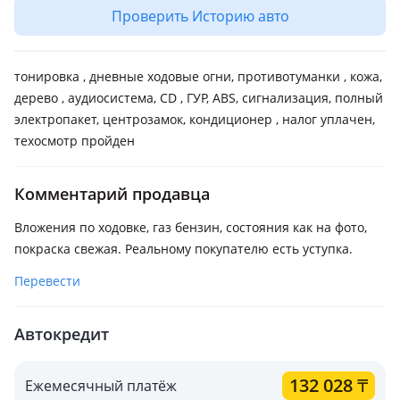
Проверить Историю авто
тонировка , дневные ходовые огни, противотуманки , кожа,
дерево , аудиосистема, CD , ГУР, ABS, сигнализация, полный
электропакет, центрозамок, кондиционер , налог уплачен,
техосмотр пройден
Комментарий продавца
Вложения по ходовке, газ бензин, состояния как на фото,
покраска свежая. Реальному покупателю есть уступка.
Перевести
Автокредит
132 028
₸
Ежемесячный платёж