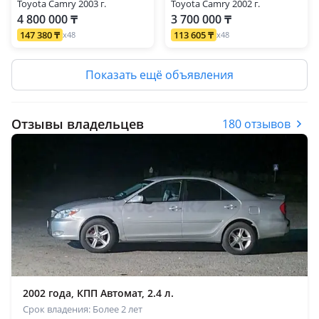
Toyota Camry 2003 г.
Toyota Camry 2002 г.
4 800 000 ₸
3 700 000 ₸
147 380 ₸
113 605 ₸
x48
x48
Показать ещё объявления
Отзывы владельцев
180 отзывов
2002 года, КПП Автомат, 2.4 л.
Срок владения: Более 2 лет