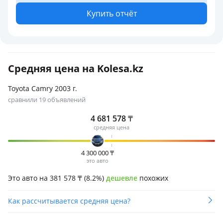
Купить отчёт
Средняя цена на Kolesa.kz
Toyota Camry 2003 г.
сравнили 19 объявлений
4 681 578
₸
средняя цена
4 300 000
₸
это авто
Это авто на 381 578
₸
(8.2%)
дешевле
похожих
Как рассчитывается средняя цена?