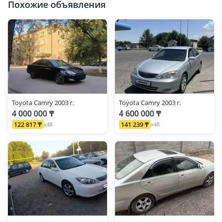
Похожие объявления
Toyota Camry 2003 г.
Toyota Camry 2003 г.
4 000 000 ₸
4 600 000 ₸
122 817 ₸
141 239 ₸
x48
x48