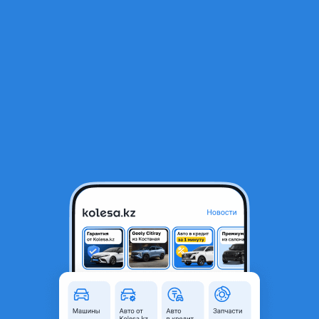
RU
Открыть приложение
1
/
15
Mercedes-Benz E 220 1994 года
2 100 000 ₸
От дилера
Объявление находится в архиве и может быть