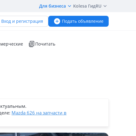
Для бизнеса
Kolesa Гид
RU
Вход и регистрация
Подать объявление
мерческие
Почитать
актуальным.
деле:
Mazda 626 на запчасти в