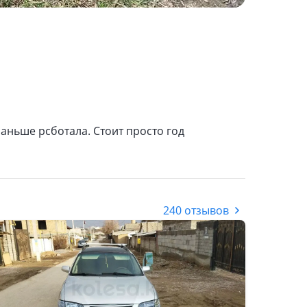
раньше рсботала. Стоит просто год
240 отзывов