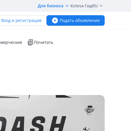
Для бизнеса
Kolesa Гид
RU
Вход и регистрация
Подать объявление
мерческие
Почитать