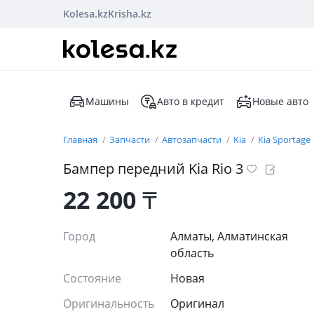
Kolesa.kz
Krisha.kz
Машины
Авто в кредит
Новые авто
Главная
Запчасти
Автозапчасти
Kia
Kia Sportage
Бампер передний Kia Rio 3
22 200
₸
Город
Алматы, Алматинская
область
Состояние
Новая
Оригинальность
Оригинал