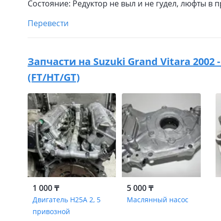
Состояние: Редуктор не выл и не гудел, люфты в
Перевести
Запчасти на
Suzuki Grand Vitara 2002
(FT/HT/GT)
1 000 ₸
5 000 ₸
Двигатель H25A 2, 5
Маслянный насос
привозной