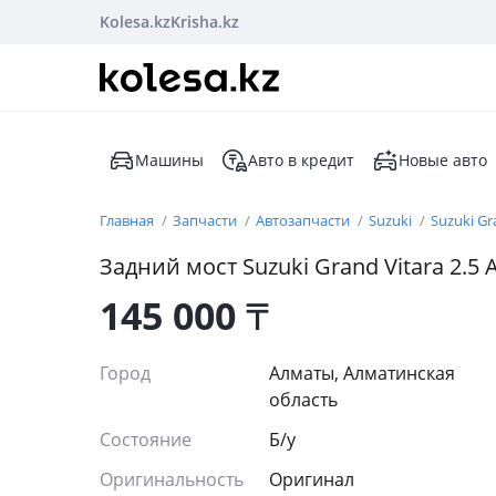
Kolesa.kz
Krisha.kz
Машины
Авто в кредит
Новые авто
Главная
Запчасти
Автозапчасти
Suzuki
Suzuki Gr
Задний мост Suzuki Grand Vitara 2.5 A
145 000
₸
Город
Алматы, Алматинская
область
Состояние
Б/y
Оригинальность
Оригинал