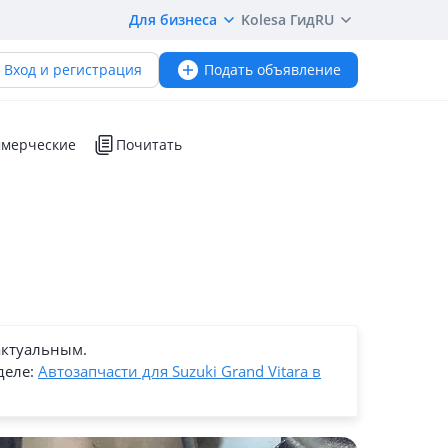
Для бизнеса
Kolesa Гид
RU
Вход и регистрация
Подать объявление
мерческие
Почитать
актуальным.
деле:
Автозапчасти для Suzuki Grand Vitara в