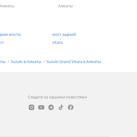
Алматы
Алматы
дние мосты
мост задний
ст
vitara
аты
Suzuki в Алматы
Suzuki Grand Vitara в Алматы
Следите за нашими новостями