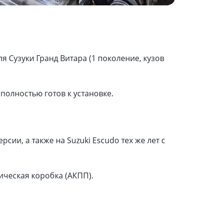
я Сузуки Гранд Витара (1 поколение, кузов
полностью готов к установке.
сии, а также на Suzuki Escudo тех же лет с
тическая коробка (АКПП).