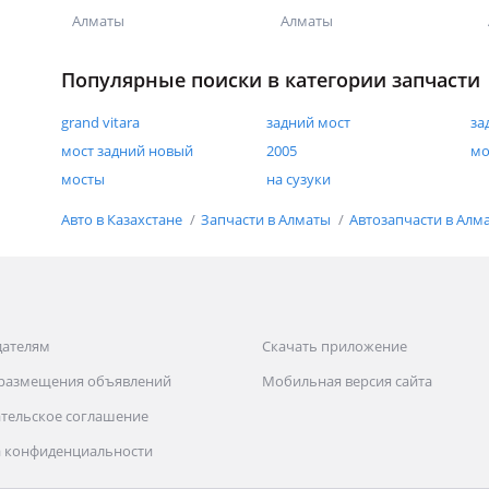
Алматы
Алматы
Популярные поиски в категории запчасти
grand vitara
задний мост
за
мост задний новый
2005
мо
мосты
на сузуки
Авто в Казахстане
Запчасти в Алматы
Автозапчасти в Алм
дателям
Скачать приложение
 размещения объявлений
Мобильная версия сайта
тельское соглашение
 конфиденциальности