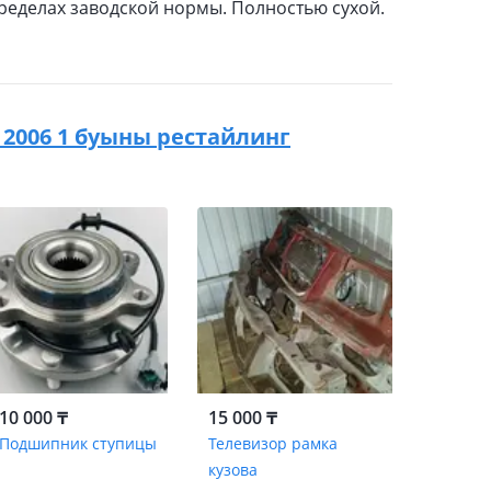
 пределах заводской нормы. Полностью сухой.
 - 2006 1 буыны рестайлинг
10 000 ₸
15 000 ₸
Подшипник ступицы
Телевизор рамка
кузова