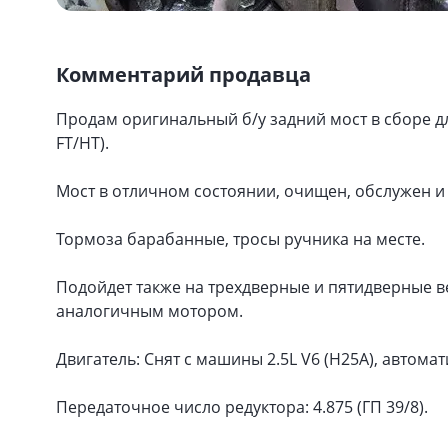
Комментарий продавца
Продам оригинальный б/у задний мост в сборе дл
FT/HT).
Мост в отличном состоянии, очищен, обслужен и 
Тормоза барабанные, тросы ручника на месте.
Подойдет также на трехдверные и пятидверные вер
аналогичным мотором.
Двигатель: Снят с машины 2.5L V6 (H25A), автома
Передаточное число редуктора: 4.875 (ГП 39/8).