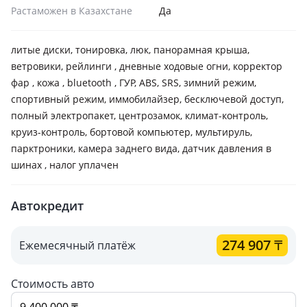
Растаможен в Казахстане
Да
литые диски, тонировка, люк, панорамная крыша,
ветровики, рейлинги , дневные ходовые огни, корректор
фар , кожа , bluetooth , ГУР, ABS, SRS, зимний режим,
спортивный режим, иммобилайзер, бесключевой доступ,
полный электропакет, центрозамок, климат-контроль,
круиз-контроль, бортовой компьютер, мультируль,
парктроники, камера заднего вида, датчик давления в
шинах , налог уплачен
Автокредит
274 907
₸
Ежемесячный платёж
Стоимость авто