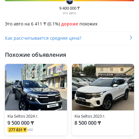
9 400 000
₸
это авто
Это авто на 6 411
₸
(0.1%)
дороже
похожих
Как рассчитывается средняя цена?
Похожие объявления
Kia Seltos 2024 г.
Kia Seltos 2023 г.
9 500 000 ₸
8 500 000 ₸
277 831 ₸
x60