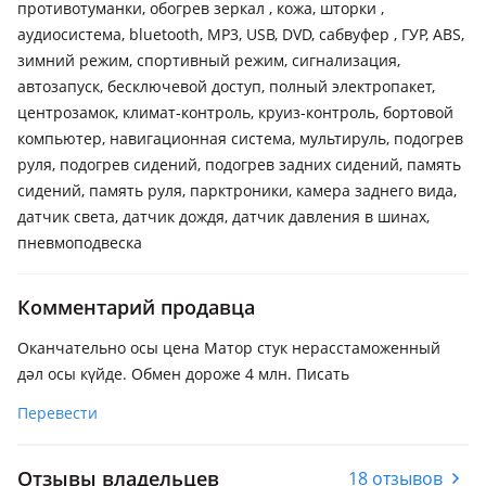
противотуманки, обогрев зеркал , кожа, шторки ,
аудиосистема, bluetooth, MP3, USB, DVD, сабвуфер , ГУР, ABS,
зимний режим, спортивный режим, сигнализация,
автозапуск, бесключевой доступ, полный электропакет,
центрозамок, климат-контроль, круиз-контроль, бортовой
компьютер, навигационная система, мультируль, подогрев
руля, подогрев сидений, подогрев задних сидений, память
сидений, память руля, парктроники, камера заднего вида,
датчик света, датчик дождя, датчик давления в шинах,
пневмоподвеска
Комментарий продавца
Оканчательно осы цена Матор стук нерасстаможенный
дәл осы күйде. Обмен дороже 4 млн. Писать
Перевести
Отзывы владельцев
18 отзывов