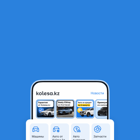
RU
Открыть приложение
1
/
16
BMW X5 2012 года
3 000 000 ₸
Объявление находится в архиве и может быть