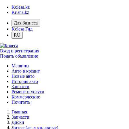
Kolesa.kz
Krisha.kz
Для бизнеса
Kolesa Гид
RU
Вход и регистрация
Подать объявление
Машины
Авто в кредит
Новые авто
История авто
Запчасти
Ремонт и услуги
Коммерческие
Почитать
Главная
Запчасти
Диски
Литые (легкосплавные)