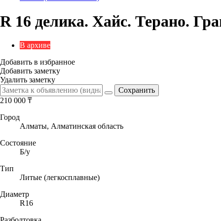
R 16 делика. Хайс. Терано. Гра
В архиве
Добавить в избранное
Добавить заметку
Удалить заметку
210 000
₸
Город
Алматы, Алматинская область
Состояние
Б/y
Тип
Литые (легкосплавные)
Диаметр
R16
Разболтовка