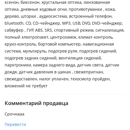
ксенон, биксенон, хрустальная оптика, линзованная
оптика, дневные ходовые огни, противотуманки , кожа,
дерево, шторки , аудиосистема, встроенный телефон,
bluetooth, CD, CD-чейнджер, MP3, USB, DVD, DVD-чейнджер,
сабвуфер , ГУР, ABS, SRS, спортивный режим, сигнализация,
полный электропакет, центрозамок, климат-контроль,
круиз-контроль, бортовой компьютер, навигационная
система, мультируль, подогрев руля, подогрев сидений,
подогрев задних сидений, вентиляция сидений,
парктроники, камера заднего вида, датчик света, датчик
дождя, датчик давления в шинах , свежепригнан,
свежедоставлен, налог уплачен, техосмотр пройден,
вложений не требует
Комментарий продавца
Срочнаaa
Перевести