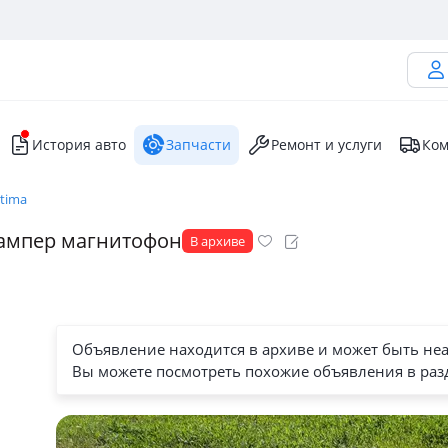
История авто
Запчасти
Ремонт и услуги
Ком
stima
бампер магнитофон
В архиве
Объявление находится в архиве и может быть не
Вы можете посмотреть похожие объявления в раз