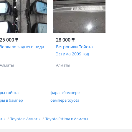
25 000 ₸
28 000 ₸
Зеркало заднего вида
Ветровики Тойота
Эстима 2009 год
Алматы
Алматы
ры тойота
фара в бампере
ры в бампер
бампера toyota
аты
Toyota в Алматы
Toyota Estima в Алматы