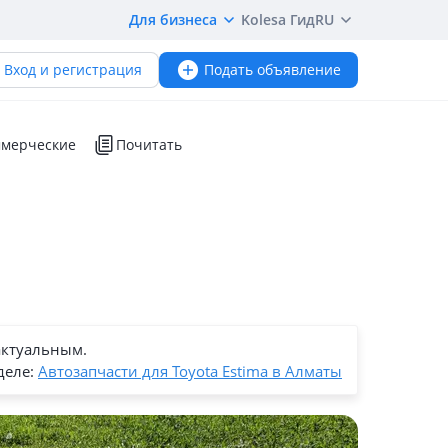
Для бизнеса
Kolesa Гид
RU
Вход и регистрация
Подать объявление
мерческие
Почитать
актуальным.
деле:
Автозапчасти для Toyota Estima в Алматы