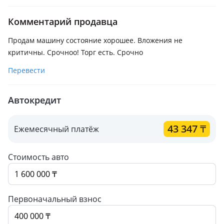
Комментарий продавца
Продам машину состояние хорошее. Вложения не
критичны. Срочноо! Торг есть. Срочно
Перевести
Автокредит
43 347
₸
Ежемесячный платёж
Стоимость авто
Первоначальный взнос