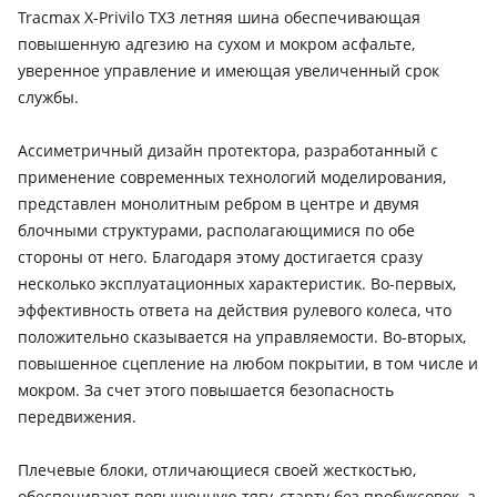
Tracmax X-Privilo TX3 летняя шина обеспечивающая
повышенную адгезию на сухом и мокром асфальте,
уверенное управление и имеющая увеличенный срок
службы.
Ассиметричный дизайн протектора, разработанный с
применение современных технологий моделирования,
представлен монолитным ребром в центре и двумя
блочными структурами, располагающимися по обе
стороны от него. Благодаря этому достигается сразу
несколько эксплуатационных характеристик. Во-первых,
эффективность ответа на действия рулевого колеса, что
положительно сказывается на управляемости. Во-вторых,
повышенное сцепление на любом покрытии, в том числе и
мокром. За счет этого повышается безопасность
передвижения.
Плечевые блоки, отличающиеся своей жесткостью,
обеспечивают повышенную тягу, старту без пробуксовок, а