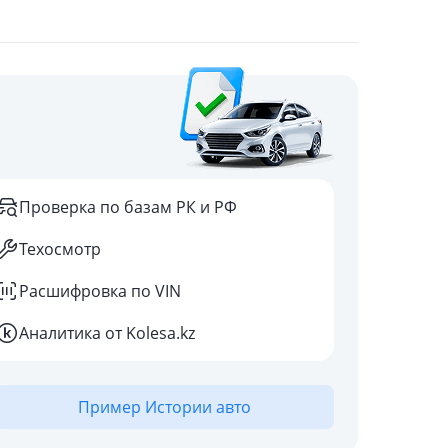
Проверка по базам РК и РФ
Техосмотр
Расшифровка по VIN
Аналитика от Kolesa.kz
Пример Истории авто