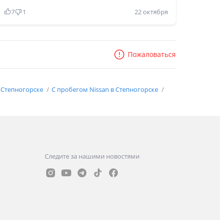
7
1
22 октября
Пожаловаться
 Степногорске
С пробегом Nissan в Степногорске
Следите за нашими новостями