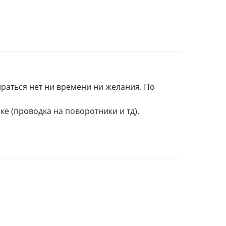
ираться нет ни времени ни желания. По
ке (проводка на поворотники и тд).