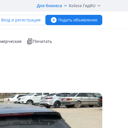
Для бизнеса
Kolesa Гид
RU
Вход и регистрация
Подать объявление
мерческие
Почитать