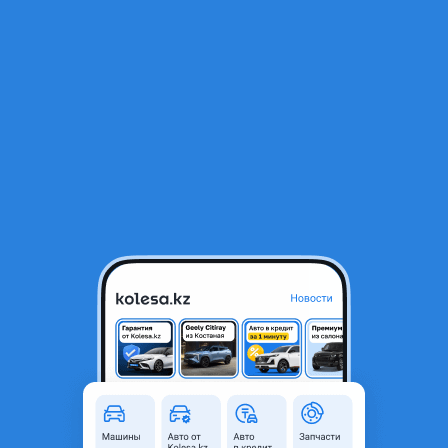
RU
Открыть приложение
1
/
5
BMW 528 1997 года
2 500 000 ₸
Объявление находится в архиве и может быть