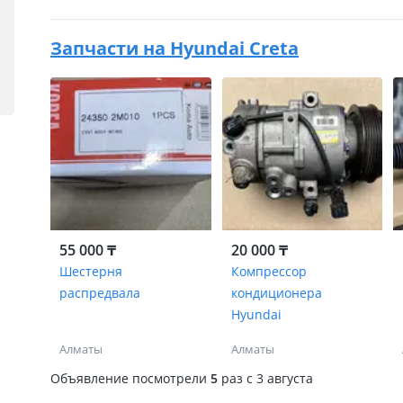
Запчасти на
Hyundai Creta
55 000 ₸
20 000 ₸
Шестерня
Компрессор
распредвала
кондиционера
Hyundai
Алматы
Алматы
Объявление посмотрели
5
раз
c 3 августа