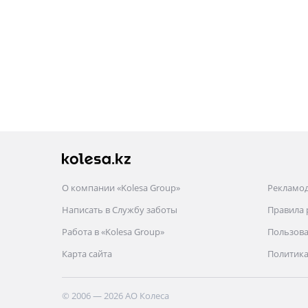
О компании «Kolesa Group»
Рекламо
Написать в Службу заботы
Правила
Работа в «Kolesa Group»
Пользова
Карта сайта
Политика
© 2006 — 2026 АО Колеса