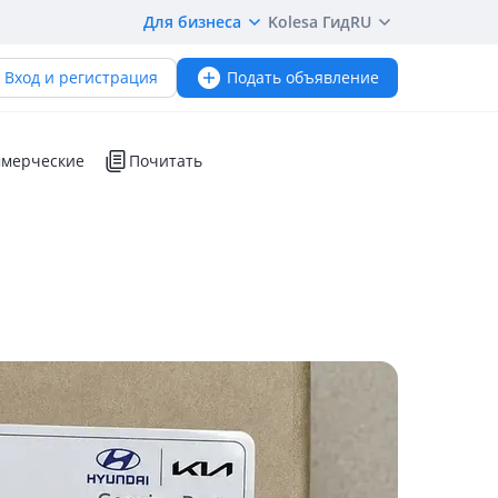
Для бизнеса
Kolesa Гид
RU
Вход и регистрация
Подать объявление
мерческие
Почитать