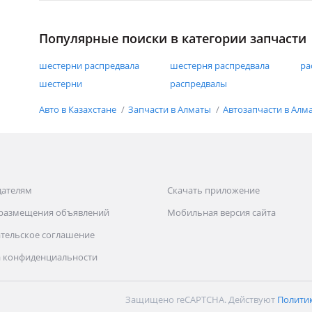
Популярные поиски в категории запчасти
шестерни распредвала
шестерня распредвала
ра
шестерни
распредвалы
Авто в Казахстане
Запчасти в Алматы
Автозапчасти в Алм
дателям
Скачать приложение
 размещения объявлений
Мобильная версия сайта
тельское соглашение
 конфиденциальности
Защищено reCAPTCHA. Действуют
Полити