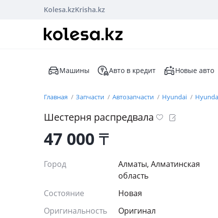
Kolesa.kz
Krisha.kz
Машины
Авто в кредит
Новые авто
Главная
Запчасти
Автозапчасти
Hyundai
Hyundai
Шестерня распредвала
47 000
₸
Город
Алматы, Алматинская
область
Состояние
Новая
Оригинальность
Оригинал