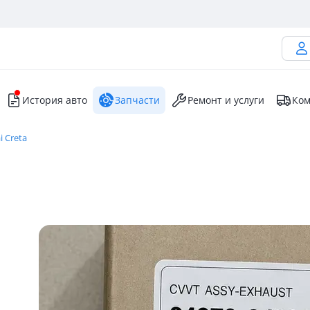
История авто
Запчасти
Ремонт и услуги
Ком
 Creta