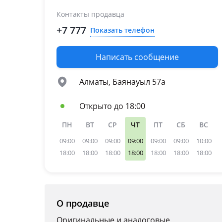
Контакты продавца
+7 777
Показать телефон
Написать сообщение
Алматы, Баянауыл 57а
Открыто до 18:00
ПН
ВТ
СР
ЧТ
ПТ
СБ
ВС
09:00
09:00
09:00
09:00
09:00
09:00
10:00
18:00
18:00
18:00
18:00
18:00
18:00
18:00
О продавце
Оригинальные и аналоговые