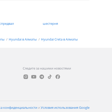
спредвал
шестерня
аты
Hyundai в Алматы
Hyundai Creta в Алматы
Следите за нашими новостями
ка конфиденциальности
и
Условия использования Google