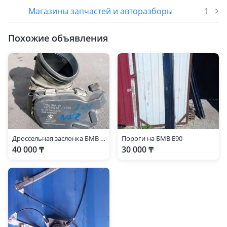
Магазины запчастей и авторазборы
1
Похожие объявления
Дроссельная заслонка БМВ Е90
Пороги на БМВ Е90
40 000 ₸
30 000 ₸