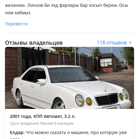
желанию. Линзов би лэд фарлары бар косып берем. Осы
ном хабмыз
Перевести
Отзывы владельцев
118 отзывов
2001 года, КПП Автомат, 3.2 л.
Срок владения: Менее 6 месяцев
Елдар:
Что можно сказать о машине, про которую уже