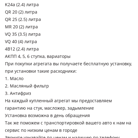
K24a (2.4) литра
QR 20 (2) литра
QR 25 (2.5) литра
MR 20 (2) литра
VQ 35 (3.5) литра
VQ 40 (4) литра
4B12 (2.4) литра
АКПП 4, 5, 6 ступка, вариаторы
При покупки агрегата вы получаете бесплатную установку,
при установки такие расходники:
1. Масло
2. Масляный фильтр
3. Антифриз
На каждый купленный агрегат мы предоставляем
гарантию на стук, масложер, задымление
Установка возможна в день обращения
Так же поможем с транспортировкой вашего авто к нам на
сервис по низким ценам в городе
Звоните узнавайте по ценам и наличию по телефону