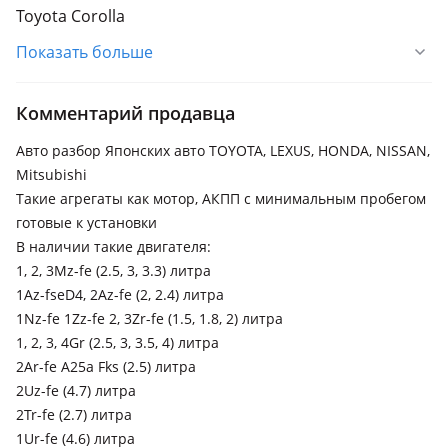
Toyota Corolla
Показать больше
Toyota Land Cruiser Prado
Toyota RAV4
Комментарий продавца
Honda CR-V
Авто разбор Японских авто TOYOTA, LEXUS, HONDA, NISSAN,
Honda Odyssey
Mitsubishi
Lexus ES 300
Такие агрегаты как мотор, АКПП с минимальным пробегом
готовые к установки
Lexus RX 300
В наличии такие двигателя:
1, 2, 3Mz-fe (2.5, 3, 3.3) литра
1Az-fseD4, 2Az-fe (2, 2.4) литра
1Nz-fe 1Zz-fe 2, 3Zr-fe (1.5, 1.8, 2) литра
1, 2, 3, 4Gr (2.5, 3, 3.5, 4) литра
2Ar-fe A25a Fks (2.5) литра
2Uz-fe (4.7) литра
2Tr-fe (2.7) литра
1Ur-fe (4.6) литра