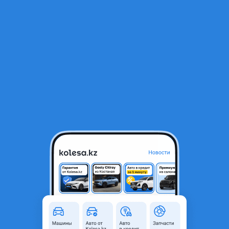
RU
Открыть приложение
1
/
13
ДВИГАТЕЛЬ. БЛОК. ГОЛОВКА. КОРОБКА ЯПОНИЯ ПРИВОЗНОЙ НА
TOYOTA 3SFE 5SFE 1MZ
242 500 ₸