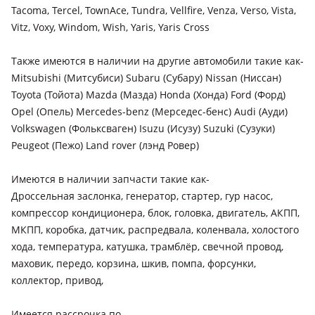
Tacoma, Tercel, TownAce, Tundra, Vellfire, Venza, Verso, Vista,
Vitz, Voxy, Windom, Wish, Yaris, Yaris Cross
Также имеются в наличии на другие автомобили такие как-
Mitsubishi (Митсубиси) Subaru (Субару) Nissan (Ниссан)
Toyota (Тойота) Mazda (Мазда) Honda (Хонда) Ford (Форд)
Opel (Опель) Mercedes-benz (Мерседес-бенс) Audi (Ауди)
Volkswagen (Фольксваген) Isuzu (Исузу) Suzuki (Сузуки)
Peugeot (Пежо) Land rover (лэнд Ровер)
Имеются в наличии запчасти такие как-
Дроссельная заслонка, генератор, стартер, гур насос,
компрессор кондиционера, блок, головка, двигатель, АКПП,
МКПП, коробка, датчик, распредвала, коленвала, холостого
хода, температура, катушка, трамблёр, свечной провод,
маховик, передо, корзина, шкив, помпа, форсунки,
коллектор, привод,
Имеется рассрочка по