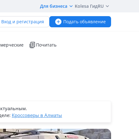
Для бизнеса
Kolesa Гид
RU
Вход и регистрация
Подать объявление
мерческие
Почитать
актуальным.
деле:
Кроссоверы в Алматы