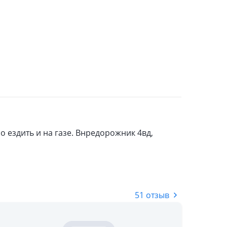
о ездить и на газе. Внредорожник 4вд,
51 отзыв