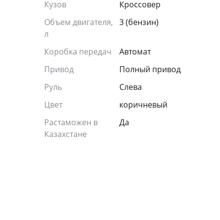
Кузов
Кроссовер
Объем двигателя,
3 (бензин)
л
Коробка передач
Автомат
Привод
Полный привод
Руль
Слева
Цвет
коричневый
Растаможен в
Да
Казахстане