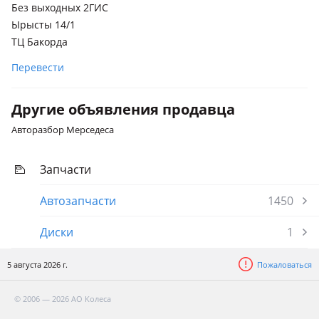
Без выходных 2ГИС
Ырысты 14/1
ТЦ Бакорда
Перевести
Другие объявления продавца
Авторазбор Мерседеса
Запчасти
Автозапчасти
1450
Диски
1
5 августа 2026 г.
Пожаловаться
© 2006 — 2026 АО Колеса