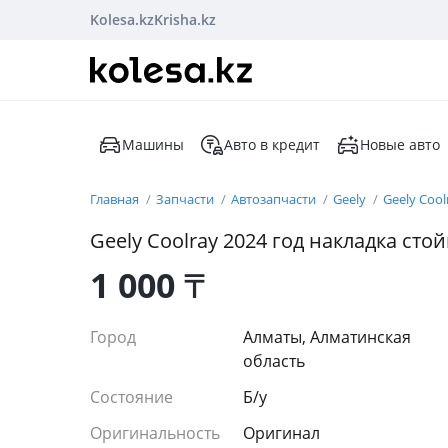
Kolesa.kz
Krisha.kz
Машины
Авто в кредит
Новые авто
Главная
Запчасти
Автозапчасти
Geely
Geely Cool
Geely Coolray 2024 год накладка ст
1 000
₸
Город
Алматы, Алматинская
область
Состояние
Б/y
Оригинальность
Оригинал