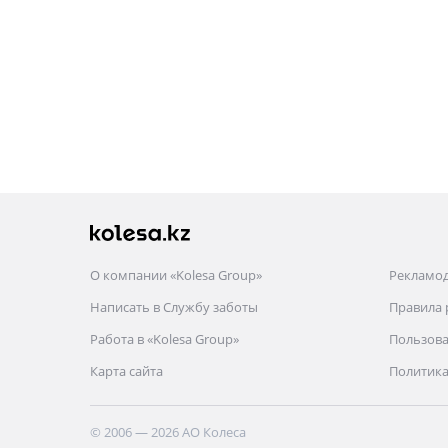
О компании «Kolesa Group»
Рекламо
Написать в Службу заботы
Правила
Работа в «Kolesa Group»
Пользова
Карта сайта
Политика
© 2006 — 2026 АО Колеса