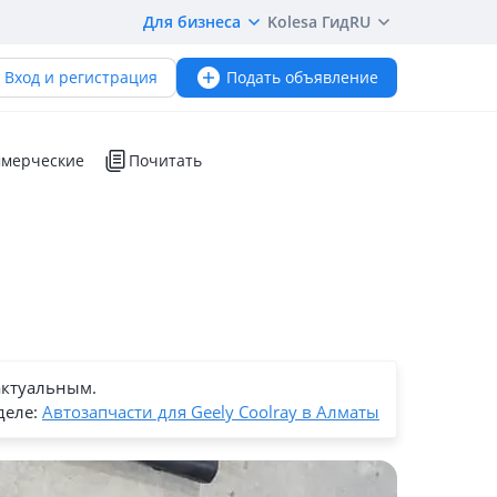
Для бизнеса
Kolesa Гид
RU
Вход и регистрация
Подать объявление
мерческие
Почитать
актуальным.
деле:
Автозапчасти для Geely Coolray в Алматы