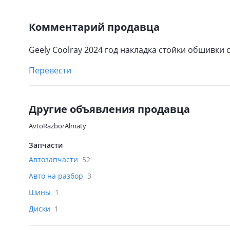
Комментарий продавца
Geely Coolray 2024 год накладка стойки обшивки
Перевести
Другие объявления продавца
AvtoRazborAlmaty
Запчасти
Автозапчасти
52
Авто на разбор
3
Шины
1
Диски
1