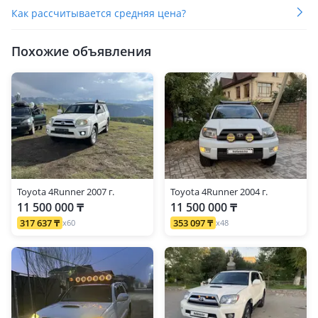
Как рассчитывается средняя цена?
Похожие объявления
Toyota 4Runner 2007 г.
Toyota 4Runner 2004 г.
11 500 000 ₸
11 500 000 ₸
317 637 ₸
353 097 ₸
x60
x48