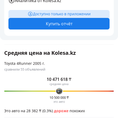
Аналитика от Kolesa.kz
Доступно только в приложении
Купить отчёт
Средняя цена на Kolesa.kz
Toyota 4Runner 2005 г.
сравнили 55 объявлений
10 471 618
₸
средняя цена
10 500 000
₸
это авто
Это авто на 28 382
₸
(0.3%)
дороже
похожих