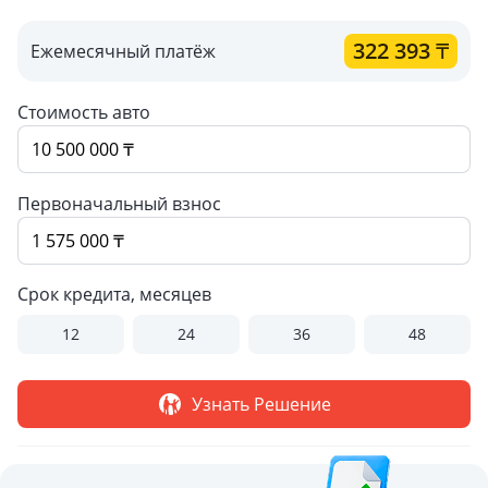
322 393
₸
Ежемесячный платёж
Стоимость авто
Первоначальный взнос
Срок кредита, месяцев
12
24
36
48
Узнать Решение