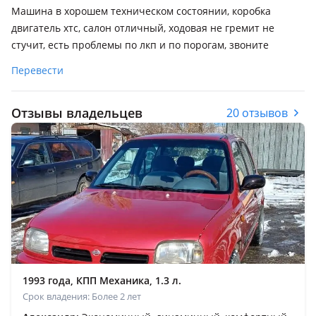
Машина в хорошем техническом состоянии, коробка
двигатель хтс, салон отличный, ходовая не гремит не
стучит, есть проблемы по лкп и по порогам, звоните
Перевести
Отзывы владельцев
20 отзывов
1993 года, КПП Механика, 1.3 л.
Срок владения: Более 2 лет