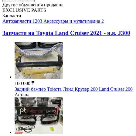
Другие объявления продавца
EXCLUSIVE PARTS
Запчасти
Автозапчасти
1203
Аксессуары и мультимедиа
2
Запчасти на
Toyota Land Cruiser 2021 - н.в. J300
160 000 ₸
Задний бампер Тойота Лэнд Крузер 200 Land Cruiser 200
Астана