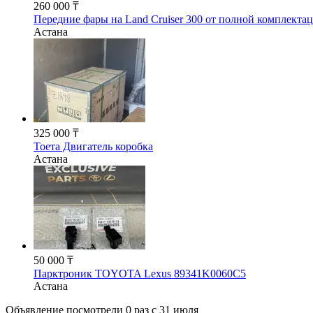
260 000 ₸
Передние фары на Land Cruiser 300 от полной комплекта
Астана
325 000 ₸
Тоета Двигатель коробка
Астана
50 000 ₸
Парктроник TOYOTA Lexus 89341K0060C5
Астана
Объявление посмотрели
0 раз
c 31 июля