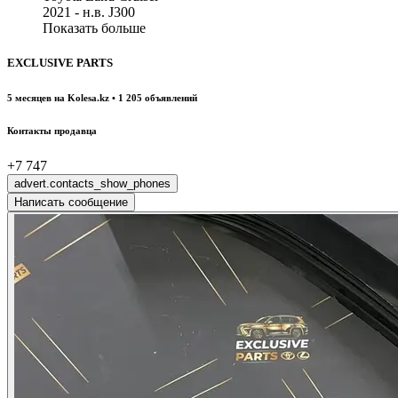
2021 - н.в. J300
Показать больше
EXCLUSIVE PARTS
5 месяцев на Kolesa.kz • 1 205 объявлений
Контакты продавца
+7 747
advert.contacts_show_phones
Написать сообщение