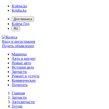
Kolesa.kz
Krisha.kz
Для бизнеса
Kolesa Гид
RU
Вход и регистрация
Подать объявление
Машины
Авто в кредит
Новые авто
История авто
Запчасти
Ремонт и услуги
Коммерческие
Почитать
Главная
Запчасти
Автозапчасти
Toyota