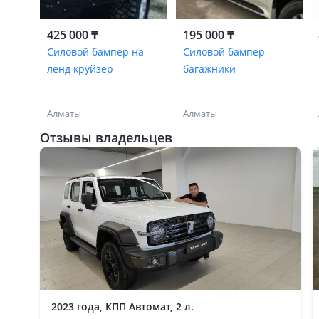
425 000 ₸
195 000 ₸
Силовой бампер на
Силовой бампер
ленд круйзер
багажники
Алматы
Алматы
Отзывы владельцев
2023 года, КПП Автомат, 2 л.