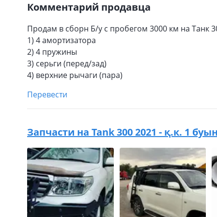
Комментарий продавца
Продам в сборн Б/у с пробегом 3000 км на Танк 3
1) 4 амортизатора
2) 4 пружины
3) серьги (перед/зад)
4) верхние рычаги (пара)
Перевести
Запчасти на
Tank 300 2021 - қ.к. 1 буы