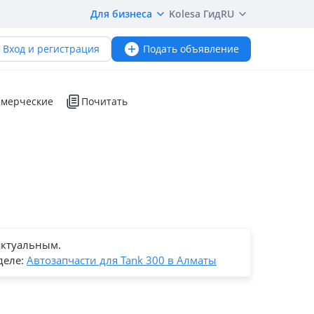
Для бизнеса
Kolesa Гид
RU
Вход и регистрация
Подать объявление
мерческие
Почитать
актуальным.
деле:
Автозапчасти для Tank 300 в Алматы