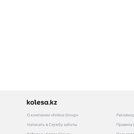
О компании «Kolesa Group»
Рекламо
Написать в Службу заботы
Правила