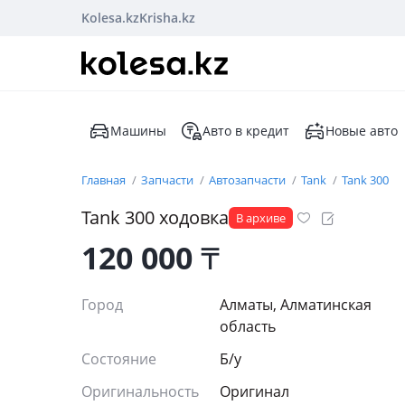
Kolesa.kz
Krisha.kz
Машины
Авто в кредит
Новые авто
Главная
Запчасти
Автозапчасти
Tank
Tank 300
Tank 300 ходовка
В архиве
120 000
₸
Город
Алматы, Алматинская
область
Состояние
Б/y
Оригинальность
Оригинал