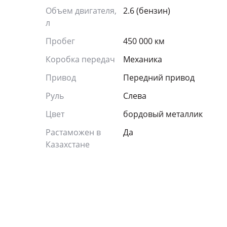
Объем двигателя,
2.6 (бензин)
л
Пробег
450 000 км
Коробка передач
Механика
Привод
Передний привод
Руль
Слева
Цвет
бордовый металлик
Растаможен в
Да
Казахстане