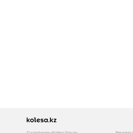
О компании «Kolesa Group»
Рекламо