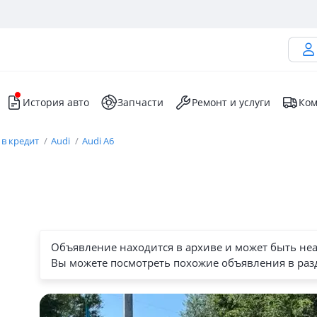
История авто
Запчасти
Ремонт и услуги
Ком
 в кредит
Audi
Audi A6
Объявление находится в архиве и может быть не
Вы можете посмотреть похожие объявления в раз