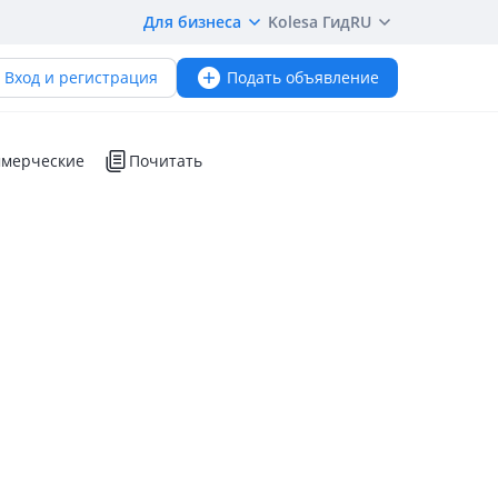
Для бизнеса
Kolesa Гид
RU
Вход и регистрация
Подать объявление
мерческие
Почитать