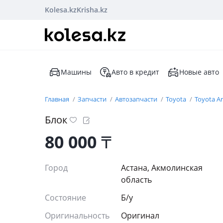
Kolesa.kz
Krisha.kz
Машины
Авто в кредит
Новые авто
Главная
Запчасти
Автозапчасти
Toyota
Toyota Ar
Блок
80 000
₸
Город
Астана, Акмолинская
область
Состояние
Б/y
Оригинальность
Оригинал