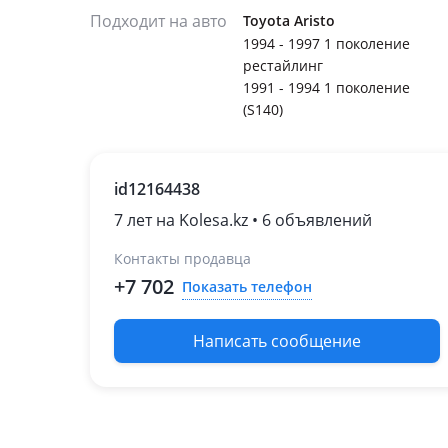
Подходит на авто
Toyota Aristo
1994 - 1997 1 поколение
рестайлинг
1991 - 1994 1 поколение
(S140)
id12164438
7 лет на Kolesa.kz • 6 объявлений
Контакты продавца
+7 702
Показать телефон
Написать сообщение