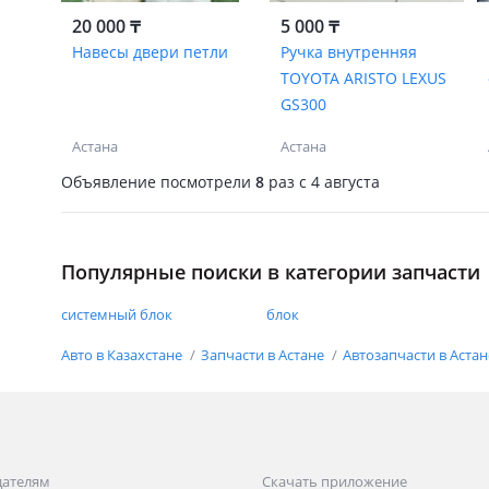
20 000 ₸
5 000 ₸
Навесы двери петли
Ручка внутренняя
TOYOTA ARISTO LEXUS
GS300
Астана
Астана
Объявление посмотрели
8
раз
c 4 августа
Популярные поиски в категории запчасти
системный блок
блок
Авто в Казахстане
Запчасти в Астане
Автозапчасти в Аста
дателям
Скачать приложение