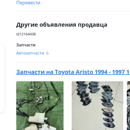
Перевести
Другие объявления продавца
id12164438
Запчасти
Автозапчасти
6
Запчасти на
Toyota Aristo 1994 - 199